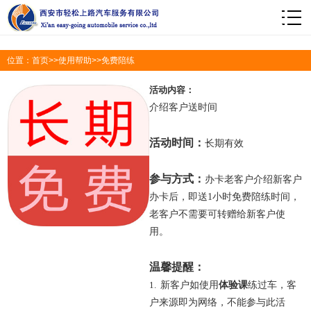
1
位置：
首页
>>
使用帮助
>>
免费陪练
活动内容：
介绍客户送时间
活动时间：
长期有效
参与方式：
办卡老客户介绍新客户
办卡后，即送
1
小时免费陪练时间，
老客户不需要可转赠给新客户使
用。
温馨提醒：
1.
新客户如使用
体验课
练过车，客
户来源即为网络，不能参与此活