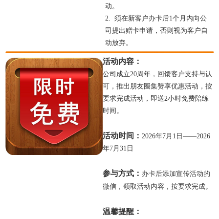
动。
2.
须在新客户办卡后1个月内向公
否则视为客户自
司提出赠卡申请，
动放弃。
活动内容：
公司成立20周年，回馈客户支持与认
可，推出朋友圈集赞享优惠活动
，按
要求完成活动，即送2小时免费陪练
时间。
活动时间：
2026
年7月1日——2026
年7月31日
参与方式：
办卡后添加宣传活动的
微信，领取活动内容
，按要求完成
。
温馨提醒：